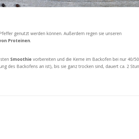
 Pfeffer genutzt werden können. Außerdem regen sie unseren
on Proteinen
.
ssten
Smoothie
vorbereiten und die Kerne im Backofen bei nur 40/5
ng des Backofens an ist), bis sie ganz trocken sind, dauert ca. 2 Stu