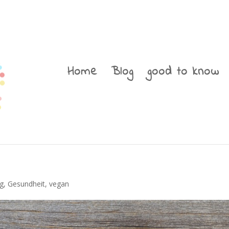
Home
Blog
good to know
ng
,
Gesundheit
,
vegan