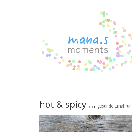
hot & spicy …
gesunde Ernähru