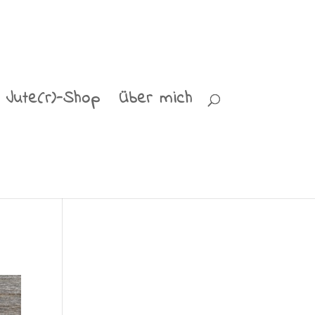
Jute(r)-Shop
Über mich