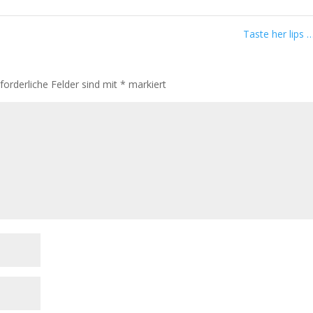
Taste her lips 
rforderliche Felder sind mit
*
markiert