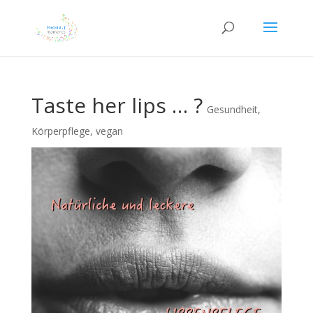
Taste her lips … ?
Gesundheit
,
Körperpflege
,
vegan