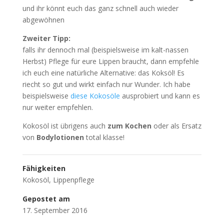
und ihr könnt euch das ganz schnell auch wieder
abgewöhnen
Zweiter Tipp:
falls ihr dennoch mal (beispielsweise im kalt-nassen
Herbst) Pflege für eure Lippen braucht, dann empfehle
ich euch eine natürliche Alternative:
das Koksöl! Es
riecht so gut und wirkt einfach nur Wunder. Ich habe
beispielsweise
diese Kokosöle
ausprobiert und kann es
nur weiter empfehlen.
Kokosöl ist übrigens auch
zum Kochen
oder als Ersatz
von
Bodylotionen
total klasse!
Fähigkeiten
Kokosöl
,
Lippenpflege
Gepostet am
17. September 2016