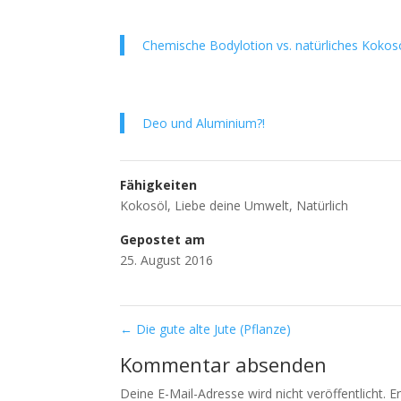
Chemische Bodylotion vs. natürliches Kokos
Deo und Aluminium?!
Fähigkeiten
Kokosöl
,
Liebe deine Umwelt
,
Natürlich
Gepostet am
25. August 2016
←
Die gute alte Jute (Pflanze)
Kommentar absenden
Deine E-Mail-Adresse wird nicht veröffentlicht.
E