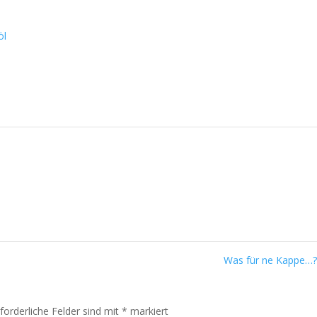
öl
Was für ne Kappe…?
rforderliche Felder sind mit
*
markiert