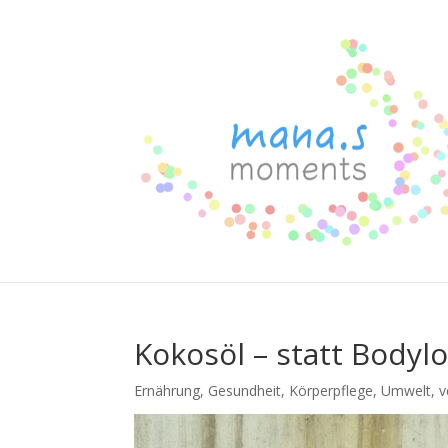
Kokosöl – statt Bodylo
Ernährung
,
Gesundheit
,
Körperpflege
,
Umwelt
,
v