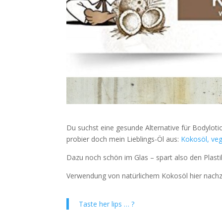
Du suchst eine gesunde Alternative für Bodyloti
probier doch mein Lieblings-Öl aus:
Kokosöl, veg
Dazu noch schön im Glas – spart also den Plast
Verwendung von natürlichem Kokosöl hier nachz
Taste her lips … ?