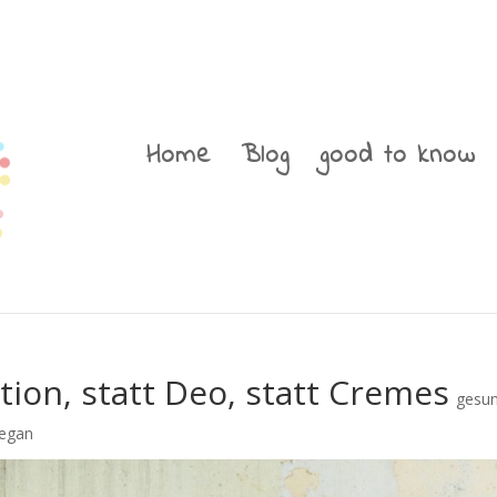
Home
Blog
good to know
tion, statt Deo, statt Cremes
gesu
egan