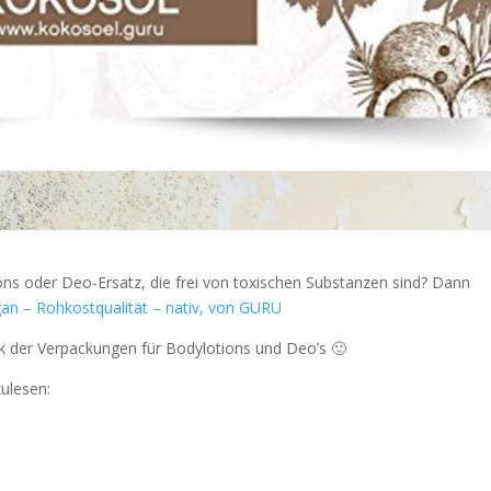
ons oder Deo-Ersatz, die frei von toxischen Substanzen sind? Dann
an – Rohkostqualität – nativ, von GURU
ik der Verpackungen für Bodylotions und Deo’s 🙂
ulesen: