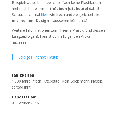
Beispielsweise benutze ich einfach keine Plastiktüten
mehr! Ich habe immer
(m)einen Jutebeutel
dabei!
Schaut doch mal
hier
, wie frech und zielgerichtet sie –
mit meinem Design
– aussehen können 😉
Weitere Informationen zum Thema Plastik (und dessen
Langzeitfolgen), kannst du im folgenden Artikel
nachlesen:
Leidiges Thema: Plastik
Fähigkeiten
1.000 Jahre
,
frech
,
Jutebeutel
,
kein Bock mehr
,
Plastik
,
spreadshirt
Gepostet am
8. Oktober 2016