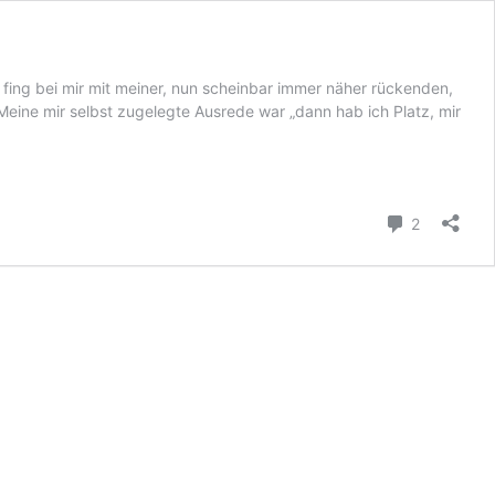
 fing bei mir mit meiner, nun scheinbar immer näher rückenden,
eine mir selbst zugelegte Ausrede war „dann hab ich Platz, mir
Kommenta
2